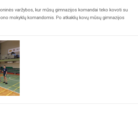
 zoninės varžybos, kur mūsų gimnazijos komandai teko kovoti su
rajono mokyklų komandomis. Po atkaklių kovų mūsų gimnazijos