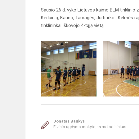
Sausio 26 d. vyko Lietuvos kaimo BLM tinklinio
Kėdainių, Kauno, Tauragės, Jurbarko , Kelmės 
tinklininkai iškovojo 4-tąją vietą.
Donatas Baukys
Fizinio ugdymo mokytojas metodininkas