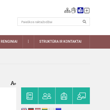
DAUGIAU
RENGINIAI
STRUKTŪRA IR KONTAKTAI