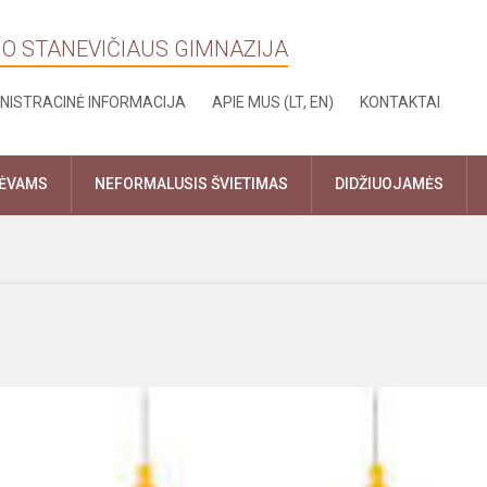
NO STANEVIČIAUS GIMNAZIJA
NISTRACINĖ INFORMACIJA
APIE MUS (LT, EN)
KONTAKTAI
TĖVAMS
NEFORMALUSIS ŠVIETIMAS
DIDŽIUOJAMĖS