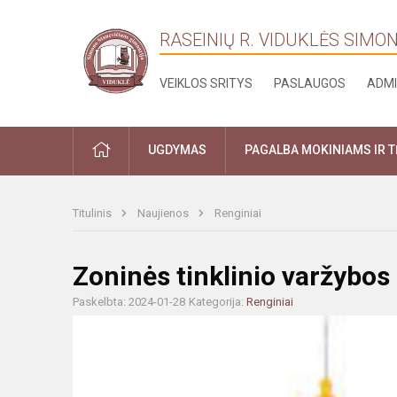
RASEINIŲ R. VIDUKLĖS SIMO
VEIKLOS SRITYS
PASLAUGOS
ADMI
PRADŽIA
UGDYMAS
PAGALBA MOKINIAMS IR 
Titulinis
Naujienos
Renginiai
Zoninės tinklinio varžybos
Paskelbta: 2024-01-28
Kategorija:
Renginiai