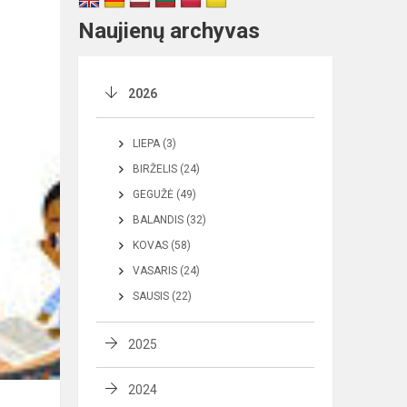
Naujienų archyvas
2026
LIEPA (3)
BIRŽELIS (24)
GEGUŽĖ (49)
BALANDIS (32)
KOVAS (58)
VASARIS (24)
SAUSIS (22)
2025
2024