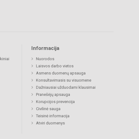
Informacija
kiniai
Nuorodos
Laisvos darbo vietos
Asmens duomenų apsauga
Konsultavimasis su visuomene
Dažniausiai užduodami klausimai
Pranešėjų apsauga
Korupcijos prevencija
Civilinė sauga
Teisinė informacija
Atviri duomenys