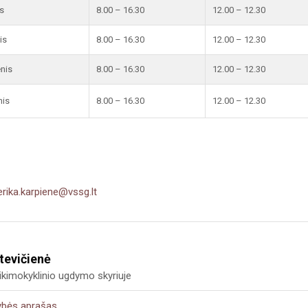
s
8.00 – 16.30
12.00 – 12.30
is
8.00 – 16.30
12.00 – 12.30
enis
8.00 – 16.30
12.00 – 12.30
nis
8.00 – 16.30
12.00 – 12.30
erika.karpiene@vssg.lt
tevičienė
kimokyklinio ugdymo skyriuje
ybės aprašas