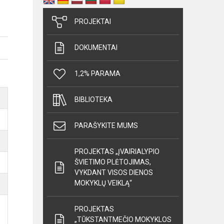
PROJEKTAI
DOKUMENTAI
1,2% PARAMA
BIBLIOTEKA
PARAŠYKITE MUMS
PROJEKTAS „ĮVAIRIALYPIO
ŠVIETIMO PLĖTOJIMAS,
VYKDANT VISOS DIENOS
MOKYKLŲ VEIKLĄ“
PROJEKTAS
„TŪKSTANTMEČIO MOKYKLOS