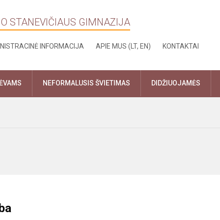
NO STANEVIČIAUS GIMNAZIJA
NISTRACINĖ INFORMACIJA
APIE MUS (LT, EN)
KONTAKTAI
TĖVAMS
NEFORMALUSIS ŠVIETIMAS
DIDŽIUOJAMĖS
ba