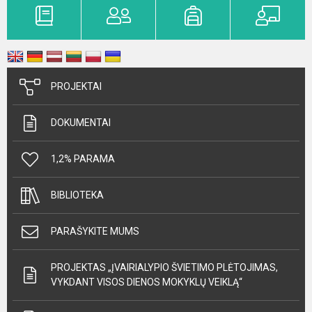
PROJEKTAI
DOKUMENTAI
1,2% PARAMA
BIBLIOTEKA
PARAŠYKITE MUMS
PROJEKTAS „ĮVAIRIALYPIO ŠVIETIMO PLĖTOJIMAS,
VYKDANT VISOS DIENOS MOKYKLŲ VEIKLĄ“