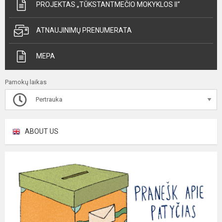
PROJEKTAS „TŪKSTANTMEČIO MOKYKLOS II“
ATNAUJINIMŲ PRENUMERATA
MEPA
Pamokų laikas
Pertrauka
ABOUT US