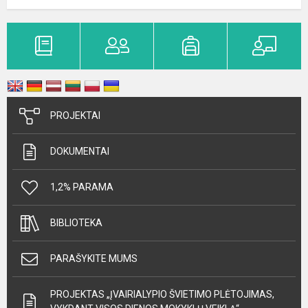
PROJEKTAI
DOKUMENTAI
1,2% PARAMA
BIBLIOTEKA
PARAŠYKITE MUMS
PROJEKTAS „ĮVAIRIALYPIO ŠVIETIMO PLĖTOJIMAS,