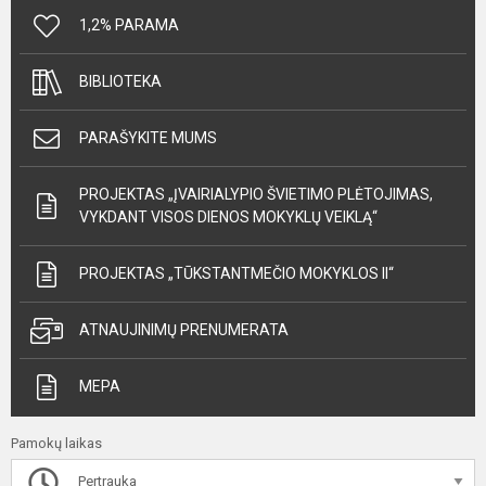
1,2% PARAMA
BIBLIOTEKA
PARAŠYKITE MUMS
PROJEKTAS „ĮVAIRIALYPIO ŠVIETIMO PLĖTOJIMAS,
VYKDANT VISOS DIENOS MOKYKLŲ VEIKLĄ“
PROJEKTAS „TŪKSTANTMEČIO MOKYKLOS II“
ATNAUJINIMŲ PRENUMERATA
MEPA
Pamokų laikas
Pertrauka