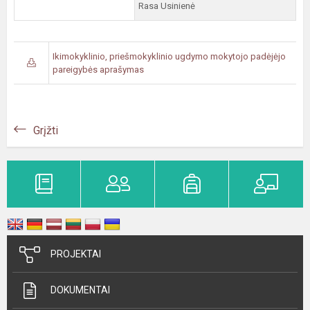
Rasa Usinienė
Ikimokyklinio, priešmokyklinio ugdymo mokytojo padėjėjo
pareigybės aprašymas
Grįžti
PROJEKTAI
DOKUMENTAI