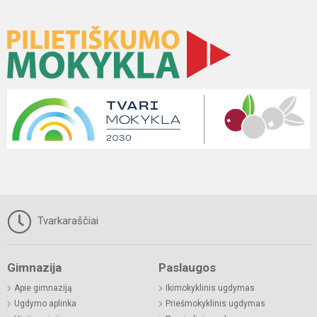
Tvarkaraščiai
Gimnazija
Paslaugos
Apie gimnaziją
Ikimokyklinis ugdymas
Ugdymo aplinka
Priešmokyklinis ugdymas