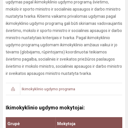
ugdymas pagal ikimokyklinio ugdymo programą švietimo,
mokslo ir sporto ministro ir socialinės apsaugos ir darbo ministro
nustatyta tvarka. Kitiems vaikams privalomas ugdymas pagal
ikimokyklinio ugdymo programą gali būti skiriamas vadovaujantis
švietimo, mokslo ir sporto ministro ir socialinės apsaugos ir darbo
ministro nustatytais kriterijais ir tvarka. Pagal ikimokyklinio
ugdymo programą ugdomam ikimokyklinio amžiaus vaikui ir jo
tėvams (globėjams, rūpintojams) koordinuotai teikiamos
švietimo pagalba, socialinės ir sveikatos priežiūros paslaugos
švietimo ir mokslo ministro, socialinės apsaugos ir darbo ministro
ir sveikatos apsaugos ministro nustatyta tvarka.
Ikimokyklinio ugdymo programa
Ikimokyklinio ugdymo mokytojai:
Grupė
Mokytoja