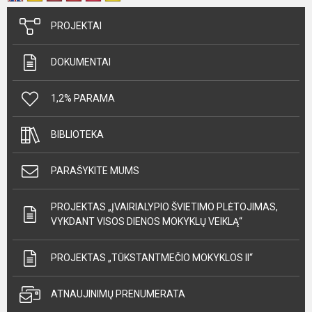
PROJEKTAI
DOKUMENTAI
1,2% PARAMA
BIBLIOTEKA
PARAŠYKITE MUMS
PROJEKTAS „ĮVAIRIALYPIO ŠVIETIMO PLĖTOJIMAS,
VYKDANT VISOS DIENOS MOKYKLŲ VEIKLĄ“
PROJEKTAS „TŪKSTANTMEČIO MOKYKLOS II“
ATNAUJINIMŲ PRENUMERATA