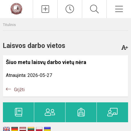
Paieška
Men
Titulinis
Laisvos darbo vietos
Šiuo metu laisvų darbo vietų nėra
Atnaujinta: 2026-05-27
Grįžti