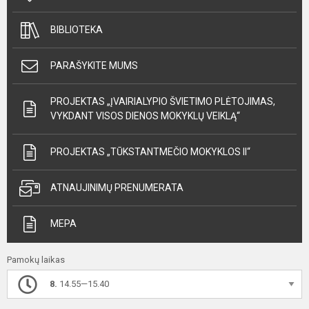
BIBLIOTEKA
PARAŠYKITE MUMS
PROJEKTAS „ĮVAIRIALYPIO ŠVIETIMO PLĖTOJIMAS,
VYKDANT VISOS DIENOS MOKYKLŲ VEIKLĄ“
PROJEKTAS „TŪKSTANTMEČIO MOKYKLOS II“
ATNAUJINIMŲ PRENUMERATA
MEPA
Pamokų laikas
8.
14.55—15.40