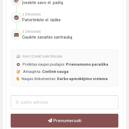
Įveskite savo el. paštą
2 ŽINGSNIS
Patvirtinkite el. laiške
3 ŽINGSNIS
Gaukite savaitės santrauką
PAVYZDINĖ SANTRAUKA
Pridėtas naujas puslapis:
Prieinamumo paraiška
Atnaujinta:
Civilinė sauga
Naujas dokumentas:
Darbo apmokėjimo sistema
Prenumeruoti