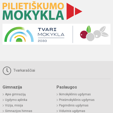
Tvarkaraščiai
Gimnazija
Paslaugos
Apie gimnaziją
Ikimokyklinis ugdymas
Ugdymo aplinka
Priešmokyklinis ugdymas
Vizija, misija
Pagrindinis ugdymas
Gimnazijos himnas
Vidurinis ugdymas