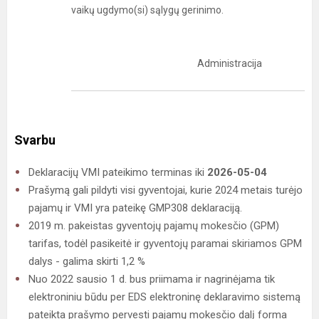
vaikų ugdymo(si) sąlygų gerinimo.
Administracija
Svarbu
Deklaracijų VMI pateikimo terminas iki
2026-05-04
Prašymą gali pildyti visi gyventojai, kurie 2024 metais turėjo
pajamų ir VMI yra pateikę GMP308 deklaraciją.
2019 m. pakeistas gyventojų pajamų mokesčio (GPM)
tarifas, todėl pasikeitė ir gyventojų paramai skiriamos GPM
dalys - galima skirti 1,2 %
Nuo 2022 sausio 1 d. bus priimama ir nagrinėjama tik
elektroniniu būdu per EDS elektroninę deklaravimo sistemą
pateikta prašymo pervesti pajamų mokesčio dalį forma