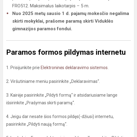
FRO512. Maksimalus laikotarpis – 5 m.
Nuo 2025 metų sausio 1 d. pajamų mokesčio negalima
skirti mokyklai, prašome paramą skirti Viduklės
gimnazijos paramos fondui.
Paramos formos pildymas internetu
1. Prisijunkite prie
Elektroninės deklaravimo sistemos
.
2. Viršutiniame meniu pasirinkite „Deklaravimas“.
3. Kairėje pasirinkite „Pildyti formą“ ir atsidariusiame lange
išsirinkite „Prašymas skirti paramą“.
4. Jeigu dar nesate šios formos pildęs(-džiusi) internetu,
pasirinkite „Pildyti naują formą“.