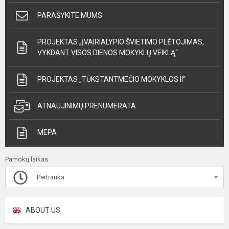
PARAŠYKITE MUMS
PROJEKTAS „ĮVAIRIALYPIO ŠVIETIMO PLĖTOJIMAS,
VYKDANT VISOS DIENOS MOKYKLŲ VEIKLĄ“
PROJEKTAS „TŪKSTANTMEČIO MOKYKLOS II“
ATNAUJINIMŲ PRENUMERATA
MEPA
Pamokų laikas
Pertrauka
ABOUT US