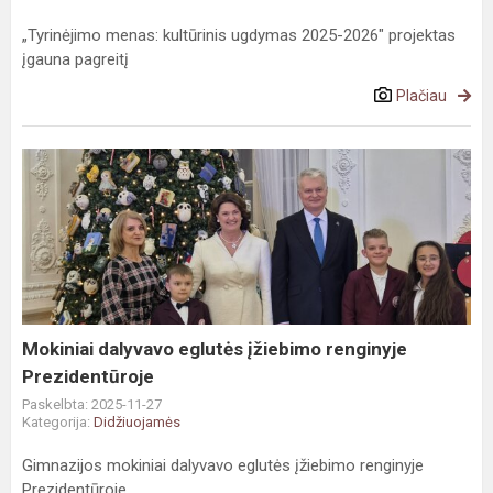
„Tyrinėjimo menas: kultūrinis ugdymas 2025-2026" projektas
įgauna pagreitį
Plačiau
Mokiniai
dalyvavo
eglutės
įžiebimo
renginyje
Prezidentūroje
Mokiniai dalyvavo eglutės įžiebimo renginyje
Prezidentūroje
Paskelbta: 2025-11-27
Kategorija:
Didžiuojamės
Gimnazijos mokiniai dalyvavo eglutės įžiebimo renginyje
Prezidentūroje.