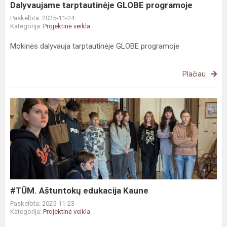
Dalyvaujame tarptautinėje GLOBE programoje
Paskelbta: 2025-11-24
Kategorija:
Projektinė veikla
Mokinės dalyvauja tarptautinėje GLOBE programoje
Plačiau
#TŪM.
Aštuntokų
edukacija
Kaune
#TŪM. Aštuntokų edukacija Kaune
Paskelbta: 2025-11-23
Kategorija:
Projektinė veikla