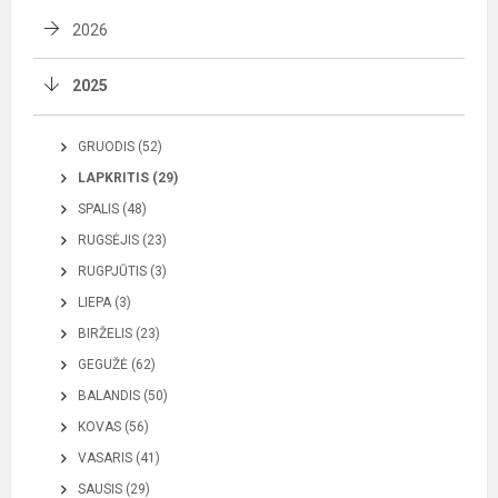
2026
2025
GRUODIS (52)
LAPKRITIS (29)
SPALIS (48)
RUGSĖJIS (23)
RUGPJŪTIS (3)
LIEPA (3)
BIRŽELIS (23)
GEGUŽĖ (62)
BALANDIS (50)
KOVAS (56)
VASARIS (41)
SAUSIS (29)