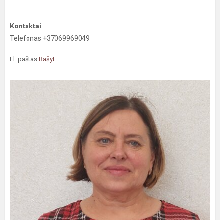
Kontaktai
Telefonas +37069969049
El. paštas
Rašyti