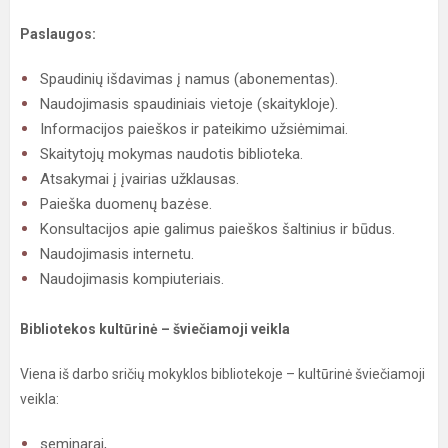
Paslaugos:
Spaudinių išdavimas į namus (abonementas).
Naudojimasis spaudiniais vietoje (skaitykloje).
Informacijos paieškos ir pateikimo užsiėmimai.
Skaitytojų mokymas naudotis biblioteka.
Atsakymai į įvairias užklausas.
Paieška duomenų bazėse.
Konsultacijos apie galimus paieškos šaltinius ir būdus.
Naudojimasis internetu.
Naudojimasis kompiuteriais.
Bibliotekos kultūrinė – šviečiamoji veikla
Viena iš darbo sričių mokyklos bibliotekoje – kultūrinė šviečiamoji
veikla:
seminarai,