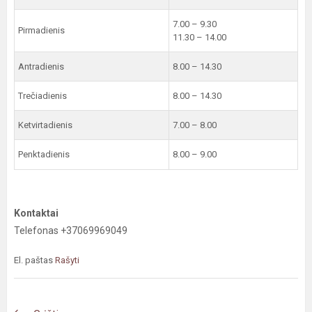
7.00 – 9.30
Pirmadienis
11.30 – 14.00
Antradienis
8.00 – 14.30
Trečiadienis
8.00 – 14.30
Ketvirtadienis
7.00 – 8.00
Penktadienis
8.00 – 9.00
Kontaktai
Telefonas +37069969049
El. paštas
Rašyti