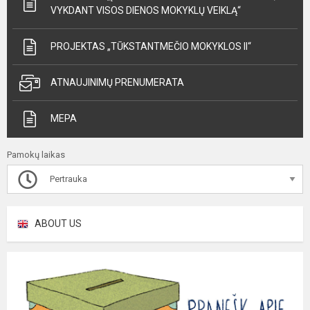
VYKDANT VISOS DIENOS MOKYKLŲ VEIKLĄ“
PROJEKTAS „TŪKSTANTMEČIO MOKYKLOS II“
ATNAUJINIMŲ PRENUMERATA
MEPA
Pamokų laikas
Pertrauka
ABOUT US