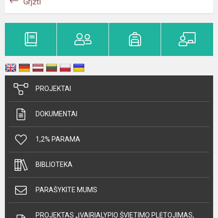
Grįžti
PROJEKTAI
DOKUMENTAI
1,2% PARAMA
BIBLIOTEKA
PARAŠYKITE MUMS
PROJEKTAS „ĮVAIRIALYPIO ŠVIETIMO PLĖTOJIMAS,