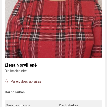
Elena Norvilienė
Bibliotekininkė
Pareigybės aprašas
Darbo laikas
Savaitės dienos
Darbo laikas