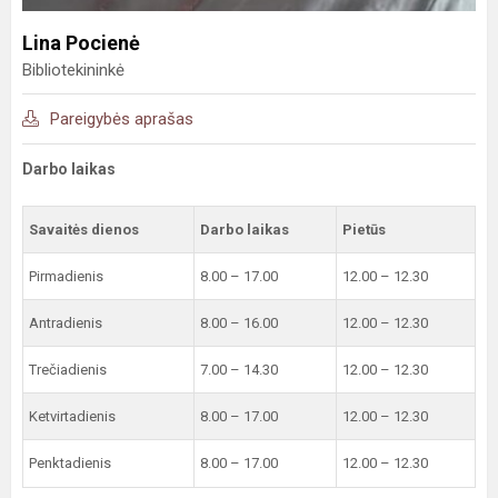
Lina Pocienė
Bibliotekininkė
Pareigybės aprašas
Darbo laikas
Savaitės dienos
Darbo laikas
Pietūs
Pirmadienis
8.00 – 17.00
12.00 – 12.30
Antradienis
8.00 – 16.00
12.00 – 12.30
Trečiadienis
7.00 – 14.30
12.00 – 12.30
Ketvirtadienis
8.00 – 17.00
12.00 – 12.30
Penktadienis
8.00 – 17.00
12.00 – 12.30