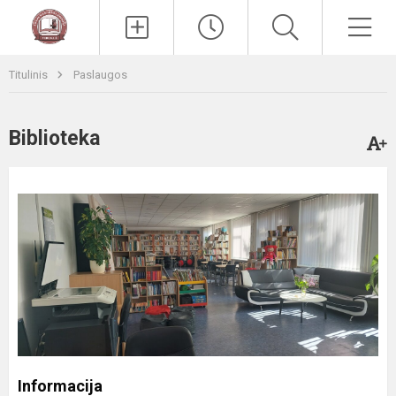
Paieška
Men
Titulinis
Paslaugos
Biblioteka
Informacija