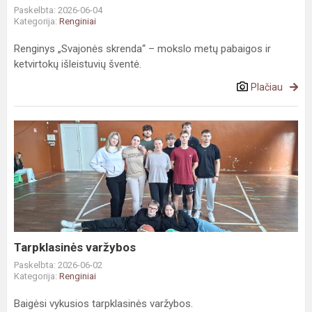
Paskelbta: 2026-06-04
Kategorija:
Renginiai
Renginys „Svajonės skrenda“ – mokslo metų pabaigos ir
ketvirtokų išleistuvių šventė.
Plačiau
Tarpklasinės
varžybos
Tarpklasinės varžybos
Paskelbta: 2026-06-02
Kategorija:
Renginiai
Baigėsi vykusios tarpklasinės varžybos.