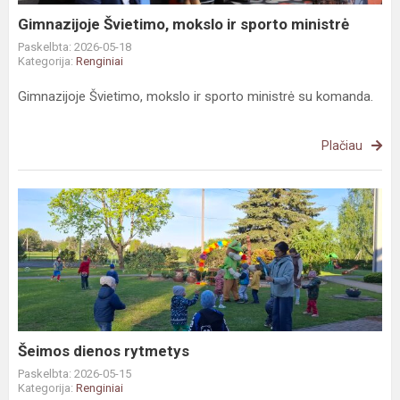
Gimnazijoje Švietimo, mokslo ir sporto ministrė
Paskelbta: 2026-05-18
Kategorija:
Renginiai
Gimnazijoje Švietimo, mokslo ir sporto ministrė su komanda.
Plačiau
Šeimos
dienos
rytmetys
Šeimos dienos rytmetys
Paskelbta: 2026-05-15
Kategorija:
Renginiai