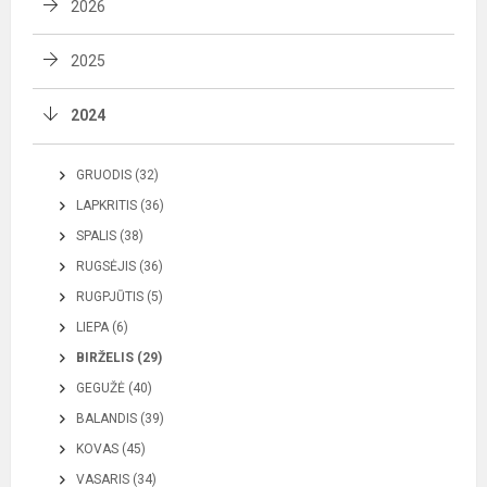
2026
2025
2024
GRUODIS (32)
LAPKRITIS (36)
SPALIS (38)
RUGSĖJIS (36)
RUGPJŪTIS (5)
LIEPA (6)
BIRŽELIS (29)
GEGUŽĖ (40)
BALANDIS (39)
KOVAS (45)
VASARIS (34)