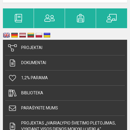
PROJEKTAI
DOKUMENTAI
1,2% PARAMA
BIBLIOTEKA
PARAŠYKITE MUMS
PROJEKTAS „ĮVAIRIALYPIO ŠVIETIMO PLĖTOJIMAS,
VYKDANT VISOS DIENOS MOKYKLŲ VEIKLĄ“