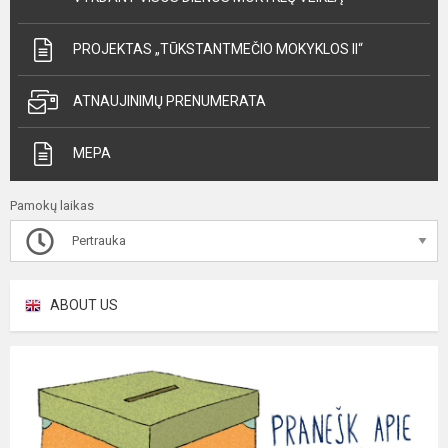
PROJEKTAS „TŪKSTANTMEČIO MOKYKLOS II“
ATNAUJINIMŲ PRENUMERATA
MEPA
Pamokų laikas
Pertrauka
ABOUT US