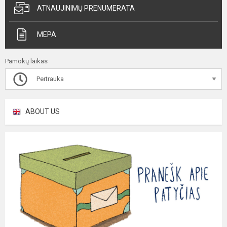
ATNAUJINIMŲ PRENUMERATA
MEPA
Pamokų laikas
Pertrauka
ABOUT US