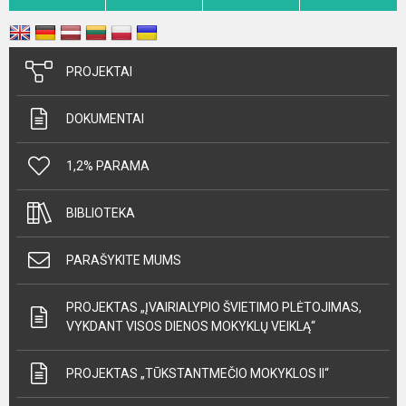
PROJEKTAI
DOKUMENTAI
1,2% PARAMA
BIBLIOTEKA
PARAŠYKITE MUMS
PROJEKTAS „ĮVAIRIALYPIO ŠVIETIMO PLĖTOJIMAS,
VYKDANT VISOS DIENOS MOKYKLŲ VEIKLĄ“
PROJEKTAS „TŪKSTANTMEČIO MOKYKLOS II“