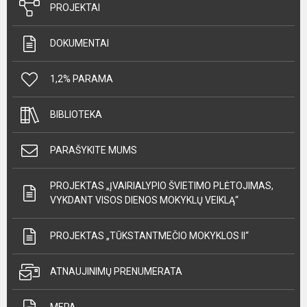
PROJEKTAI
DOKUMENTAI
1,2% PARAMA
BIBLIOTEKA
PARAŠYKITE MUMS
PROJEKTAS „ĮVAIRIALYPIO ŠVIETIMO PLĖTOJIMAS,
VYKDANT VISOS DIENOS MOKYKLŲ VEIKLĄ“
PROJEKTAS „TŪKSTANTMEČIO MOKYKLOS II“
ATNAUJINIMŲ PRENUMERATA