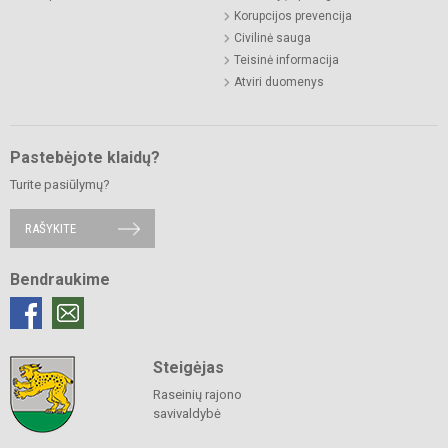
Korupcijos prevencija
Civilinė sauga
Teisinė informacija
Atviri duomenys
Pastebėjote klaidų?
Turite pasiūlymų?
RAŠYKITE
Bendraukime
Steigėjas
Raseinių rajono
savivaldybė