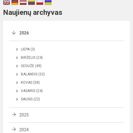
Naujienų archyvas
2026
LIEPA (3)
BIRŽELIS (24)
GEGUŽĖ (49)
BALANDIS (32)
KOVAS (58)
VASARIS (24)
SAUSIS (22)
2025
2024