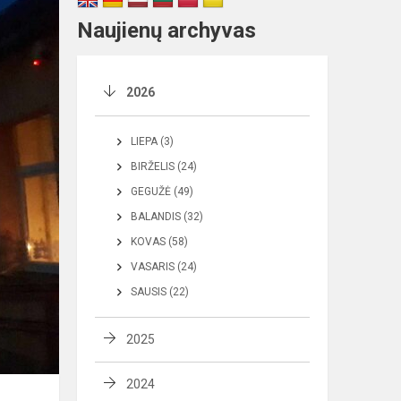
Naujienų archyvas
2026
LIEPA (3)
BIRŽELIS (24)
GEGUŽĖ (49)
BALANDIS (32)
KOVAS (58)
VASARIS (24)
SAUSIS (22)
2025
2024