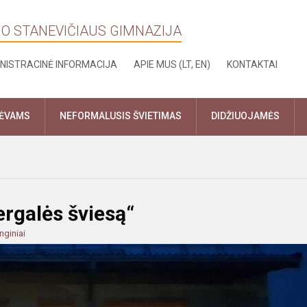
NO STANEVIČIAUS GIMNAZIJA
NISTRACINĖ INFORMACIJA
APIE MUS (LT, EN)
KONTAKTAI
TĖVAMS
NEFORMALUSIS ŠVIETIMAS
DIDŽIUOJAMĖS
rgalės šviesą“
nginiai