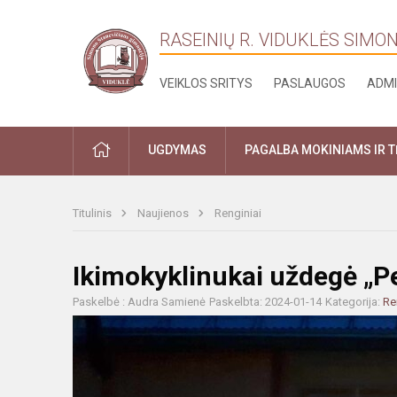
RASEINIŲ R. VIDUKLĖS SIMO
VEIKLOS SRITYS
PASLAUGOS
ADMI
PRADŽIA
UGDYMAS
PAGALBA MOKINIAMS IR 
Titulinis
Naujienos
Renginiai
Ikimokyklinukai uždegė „Pe
Paskelbė : Audra Samienė
Paskelbta: 2024-01-14
Kategorija:
Re