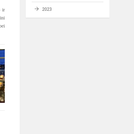
2023
 ir
ini
bei