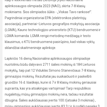
Kaip ir kiekvienais metais Lietuvoje įvyko Nacionalinė
aplinkosaugos olimpiada 2023 (NAO), skirta 7-8 klasių
mokiniams. Šios olimpiados šūkis - „Viskas Tavo rankose!“.
Pagrindiniai organizatoriai EPA (elektronikos platintojų
asociacija), partneriai–Lietuvos geografijos mokytojų asociacija
(LGMA), Kauno technologijos universiteto (KTU) bendruomenė ir
LGMA komanda. LGMA rengė metodinę medžiagą ir testo
klausimus, o KTU bendruomenė pasirūpino, kad viskas vyktų
sklandžiai skaitmeninėje aplinkoje.
Lapkričio 16 dieną Nacionalinė aplinkosaugos olimpiadoje
nuotoliniu būdu dalyvavo 2711 šalies mokinių iš 184 Lietuvos
mokyklų, taip pat 12 Viduklės Simono Stanevičiaus 7-8 klasių
gimnazijos mokinių. Rezultatai jau suskaičiuoti ir paskelbti
gruodžio 16 d. Išaiškėjo, kurie iš 7 ir 8 klasių mokinių geriausiai
supranta, kas yra atsakingas vartojimas! Tarp respublikos
nugalėtojų mūsų gimnazijos mokinių nėra, tačiau rezultatai
džiugina. Šalies aukščiausias įvertis 100 ⁒(atsakė 3 mokiniai) ,
mūsų gimnazijos aukščiausias įvertis 83.3 ⁒ ir šį rodiklį pasiekė 3