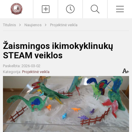
Paieška
Men
Titulinis
Naujienos
Projektinė veikla
Žaismingos ikimokyklinukų
STEAM veiklos
Paskelbta: 2026-03-02
Kategorija:
Projektinė veikla