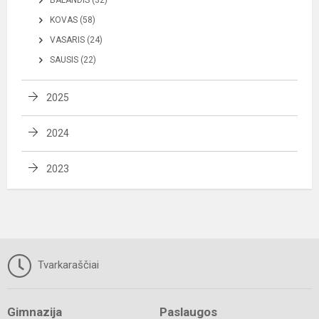
BALANDIS (32)
KOVAS (58)
VASARIS (24)
SAUSIS (22)
2025
2024
2023
Tvarkaraščiai
Gimnazija
Paslaugos