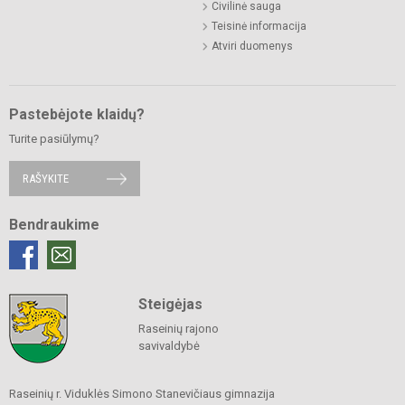
Civilinė sauga
Teisinė informacija
Atviri duomenys
Pastebėjote klaidų?
Turite pasiūlymų?
RAŠYKITE
Bendraukime
Steigėjas
Raseinių rajono
savivaldybė
Raseinių r. Viduklės Simono Stanevičiaus gimnazija