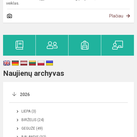
veiklas.
Plačiau
Naujienų archyvas
2026
LIEPA (3)
BIRŽELIS (24)
GEGUŽĖ (49)