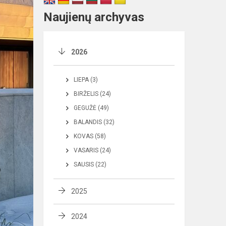
Naujienų archyvas
2026
LIEPA (3)
BIRŽELIS (24)
GEGUŽĖ (49)
BALANDIS (32)
KOVAS (58)
VASARIS (24)
SAUSIS (22)
2025
2024