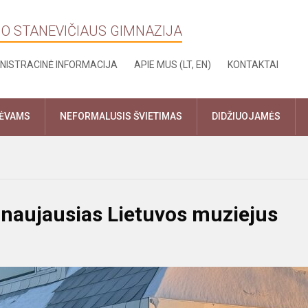
NO STANEVIČIAUS GIMNAZIJA
NISTRACINĖ INFORMACIJA
APIE MUS (LT, EN)
KONTAKTAI
TĖVAMS
NEFORMALUSIS ŠVIETIMAS
DIDŽIUOJAMĖS
naujausias Lietuvos muziejus