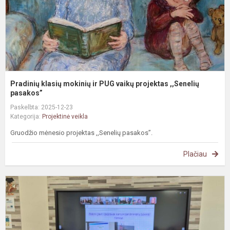
p
,
pa
Pradinių klasių mokinių ir PUG vaikų projektas ,,Senelių
pasakos”
Paskelbta: 2025-12-23
Kategorija:
Projektinė veikla
Gruodžio mėnesio projektas ,,Senelių pasakos”.
Plačiau
e
p
v