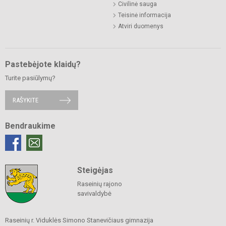
Civilinė sauga
Teisinė informacija
Atviri duomenys
Pastebėjote klaidų?
Turite pasiūlymų?
RAŠYKITE
Bendraukime
Steigėjas
Raseinių rajono
savivaldybė
Raseinių r. Viduklės Simono Stanevičiaus gimnazija