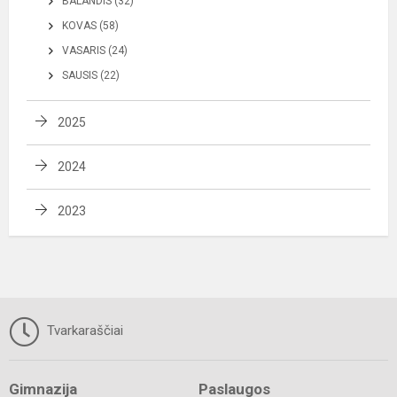
BALANDIS (32)
KOVAS (58)
VASARIS (24)
SAUSIS (22)
2025
2024
2023
Tvarkaraščiai
Gimnazija
Paslaugos