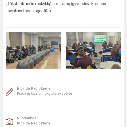
„Tūkstantmečio mokyklų“ programą įgyvendina Europos
socialinio fondo agentūra.
Ingrida Račickienė
Pradinių klasių mokytoja ekspertė
Nuotraukos:
Ingrida Račickienė