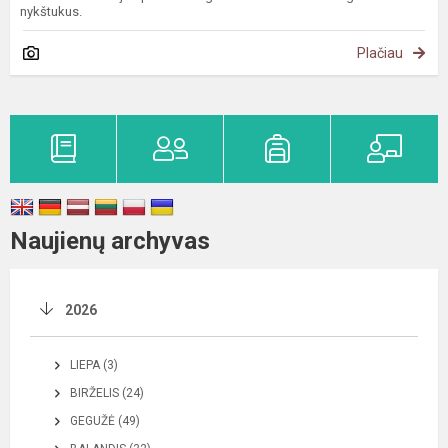
nykštukus.
Plačiau
Naujienų archyvas
2026
LIEPA (3)
BIRŽELIS (24)
GEGUŽĖ (49)