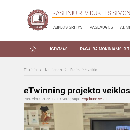
RASEINIŲ R. VIDUKLĖS SIMO
VEIKLOS SRITYS
PASLAUGOS
ADMI
PRADŽIA
UGDYMAS
PAGALBA MOKINIAMS IR 
Titulinis
Naujienos
Projektinė veikla
eTwinning projekto veiklos
Paskelbta: 2025-12-19
Kategorija:
Projektinė veikla