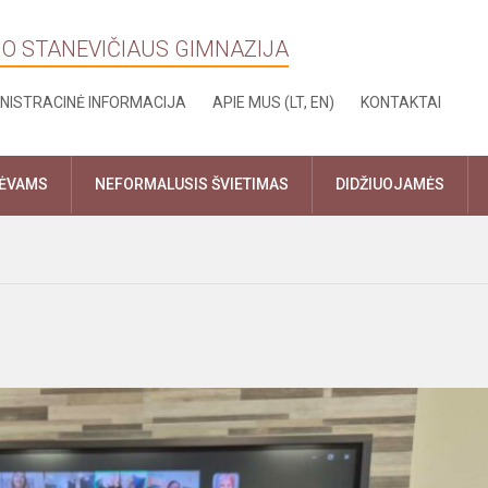
NO STANEVIČIAUS GIMNAZIJA
NISTRACINĖ INFORMACIJA
APIE MUS (LT, EN)
KONTAKTAI
TĖVAMS
NEFORMALUSIS ŠVIETIMAS
DIDŽIUOJAMĖS