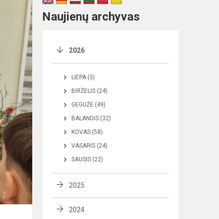
Naujienų archyvas
2026
LIEPA (3)
BIRŽELIS (24)
GEGUŽĖ (49)
BALANDIS (32)
KOVAS (58)
VASARIS (24)
SAUSIS (22)
2025
2024