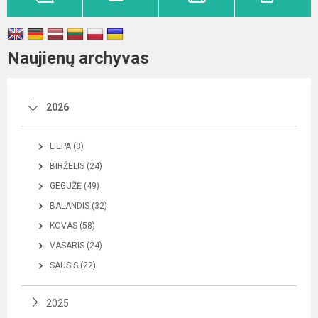
Naujienų archyvas
2026
LIEPA (3)
BIRŽELIS (24)
GEGUŽĖ (49)
BALANDIS (32)
KOVAS (58)
VASARIS (24)
SAUSIS (22)
2025