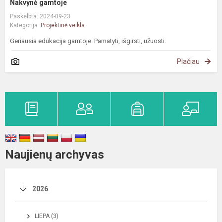
Nakvynė gamtoje
Paskelbta: 2024-09-23
Kategorija:
Projektinė veikla
Geriausia edukacija gamtoje. Pamatyti, išgirsti, užuosti.
Plačiau
Naujienų archyvas
2026
LIEPA (3)