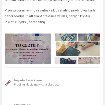
Visos programavimo savaitės veiklos skatino pradinukus kurti,
bendradarbiauti atliekant praktines veiklas, nebijoti klysti ir
ieškoti kūrybinių sprendimų.
Ingrida Račickienė
Pradinių klasių mokytoja ekspertė
Nuotraukos: