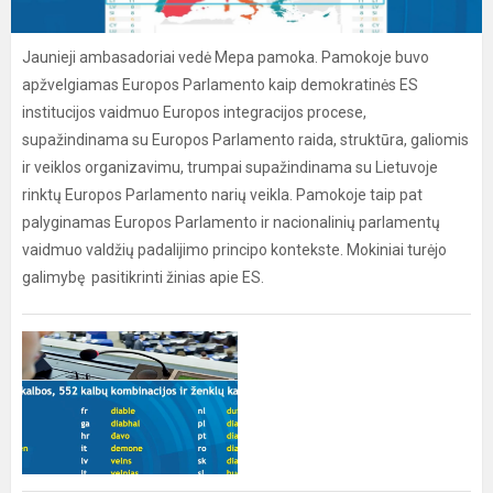
Jaunieji ambasadoriai vedė Mepa pamoka. Pamokoje buvo
apžvelgiamas Europos Parlamento kaip demokratinės ES
institucijos vaidmuo Europos integracijos procese,
supažindinama su Europos Parlamento raida, struktūra, galiomis
ir veiklos organizavimu, trumpai supažindinama su Lietuvoje
rinktų Europos Parlamento narių veikla. Pamokoje taip pat
palyginamas Europos Parlamento ir nacionalinių parlamentų
vaidmuo valdžių padalijimo principo kontekste. Mokiniai turėjo
galimybę pasitikrinti žinias apie ES.