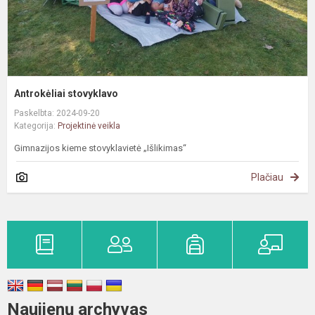
Antrokėliai stovyklavo
Paskelbta: 2024-09-20
Kategorija:
Projektinė veikla
Gimnazijos kieme stovyklavietė „Išlikimas“
Plačiau
Naujienų archyvas