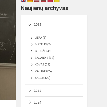
Naujienų archyvas
2026
LIEPA (3)
BIRŽELIS (24)
GEGUŽĖ (49)
BALANDIS (32)
KOVAS (58)
VASARIS (24)
SAUSIS (22)
2025
2024