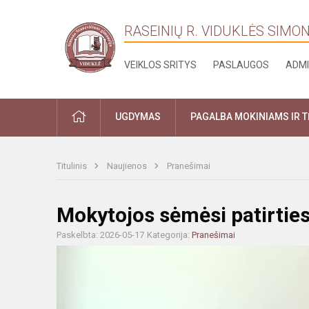
RASEINIŲ R. VIDUKLĖS SIMO
VEIKLOS SRITYS
PASLAUGOS
ADMI
PRADŽIA
UGDYMAS
PAGALBA MOKINIAMS IR 
Titulinis
Naujienos
Pranešimai
Mokytojos sėmėsi patirties
Paskelbta: 2026-05-17
Kategorija:
Pranešimai