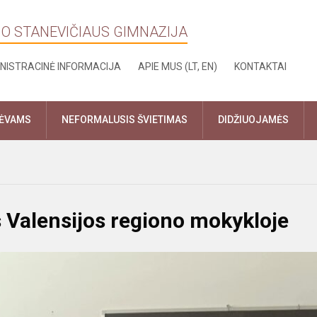
NO STANEVIČIAUS GIMNAZIJA
NISTRACINĖ INFORMACIJA
APIE MUS (LT, EN)
KONTAKTAI
TĖVAMS
NEFORMALUSIS ŠVIETIMAS
DIDŽIUOJAMĖS
 Valensijos regiono mokykloje