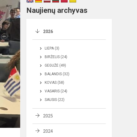
Naujienų archyvas
2026
LIEPA (3)
BIRŽELIS (24)
GEGUŽĖ (49)
BALANDIS (32)
KOVAS (58)
VASARIS (24)
SAUSIS (22)
2025
2024