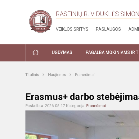
RASEINIŲ R. VIDUKLĖS SIMO
VEIKLOS SRITYS
PASLAUGOS
ADMI
PRADŽIA
UGDYMAS
PAGALBA MOKINIAMS IR 
Titulinis
Naujienos
Pranešimai
Erasmus+ darbo stebėjimas
Paskelbta: 2026-05-17
Kategorija:
Pranešimai