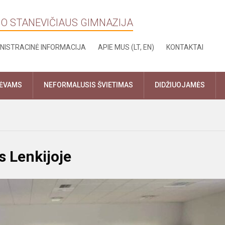
NO STANEVIČIAUS GIMNAZIJA
NISTRACINĖ INFORMACIJA
APIE MUS (LT, EN)
KONTAKTAI
TĖVAMS
NEFORMALUSIS ŠVIETIMAS
DIDŽIUOJAMĖS
 Lenkijoje