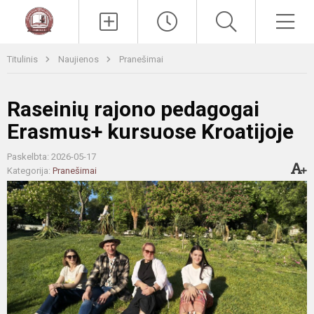
Paieška
Men
Titulinis
Naujienos
Pranešimai
Raseinių rajono pedagogai
Erasmus+ kursuose Kroatijoje
Paskelbta: 2026-05-17
Kategorija:
Pranešimai