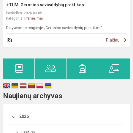
#TŪM. Gerosios savivaldybių praktikos
Paskelbta: 2026-03-05
Kategorija:
Pranešimai
Dalyvavome renginyje „Gerosios savivaldybių praktikos“.
Plačiau
Naujienų archyvas
2026
LIEPA (3)