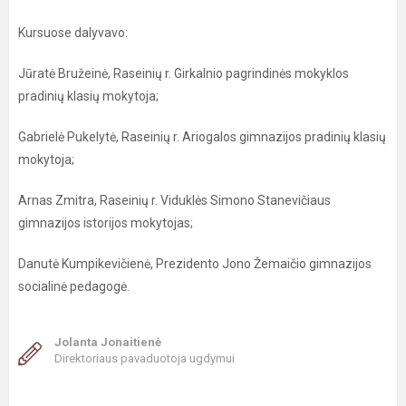
Kursuose dalyvavo:
Jūratė Bružeinė, Raseinių r. Girkalnio pagrindinės mokyklos
pradinių klasių mokytoja;
Gabrielė Pukelytė, Raseinių r. Ariogalos gimnazijos pradinių klasių
mokytoja;
Arnas Zmitra, Raseinių r. Viduklės Simono Stanevičiaus
gimnazijos istorijos mokytojas;
Danutė Kumpikevičienė, Prezidento Jono Žemaičio gimnazijos
socialinė pedagogė.
Jolanta Jonaitienė
Direktoriaus pavaduotoja ugdymui