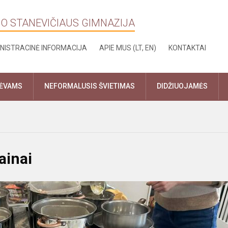
NO STANEVIČIAUS GIMNAZIJA
NISTRACINĖ INFORMACIJA
APIE MUS (LT, EN)
KONTAKTAI
TĖVAMS
NEFORMALUSIS ŠVIETIMAS
DIDŽIUOJAMĖS
ainai