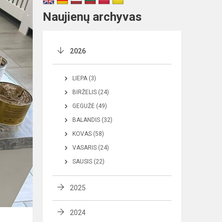
Naujienų archyvas
2026
LIEPA (3)
BIRŽELIS (24)
GEGUŽĖ (49)
BALANDIS (32)
KOVAS (58)
VASARIS (24)
SAUSIS (22)
2025
2024