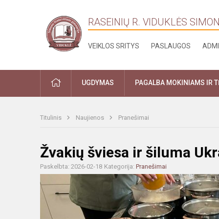
RASEINIŲ R. VIDUKLĖS SIMO
VEIKLOS SRITYS
PASLAUGOS
ADMI
PRADŽIA
UGDYMAS
PAGALBA MOKINIAMS IR 
Titulinis
Naujienos
Pranešimai
Žvakių šviesa ir šiluma Ukr
Paskelbta: 2026-02-18
Kategorija:
Pranešimai