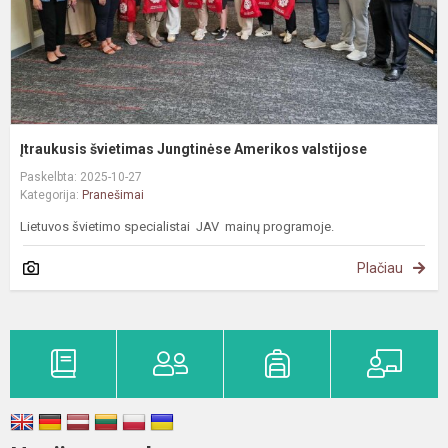
Įtraukusis švietimas Jungtinėse Amerikos valstijose
Paskelbta: 2025-10-27
Kategorija:
Pranešimai
Lietuvos švietimo specialistai JAV mainų programoje.
Plačiau