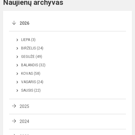
Naujienų archyvas
2026
LIEPA (3)
BIRŽELIS (24)
GEGUŽĖ (49)
BALANDIS (32)
KOVAS (58)
VASARIS (24)
SAUSIS (22)
2025
2024