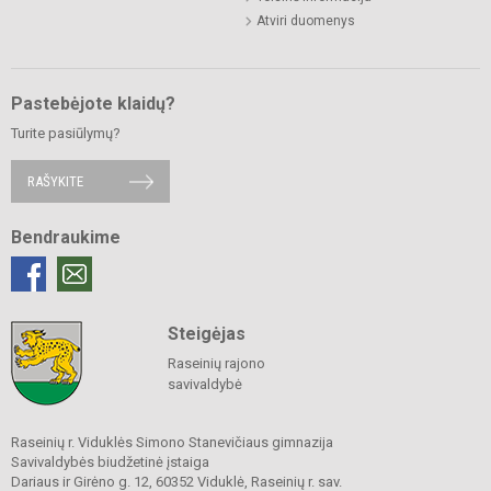
Atviri duomenys
Pastebėjote klaidų?
Turite pasiūlymų?
RAŠYKITE
Bendraukime
Steigėjas
Raseinių rajono
savivaldybė
Raseinių r. Viduklės Simono Stanevičiaus gimnazija
Savivaldybės biudžetinė įstaiga
Dariaus ir Girėno g. 12, 60352 Viduklė, Raseinių r. sav.