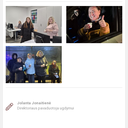
Jolanta Jonaitienė
Direktoriaus pavaduotoja ugdymui