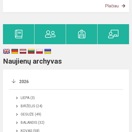
Plačiau
Naujienų archyvas
2026
LIEPA (3)
BIRŽELIS (24)
GEGUŽĖ (49)
BALANDIS (32)
KOVAS (58)