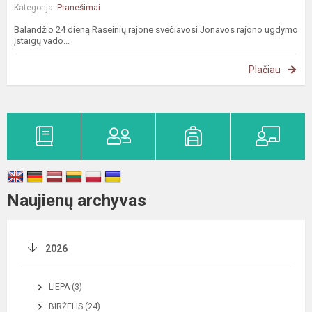
Kategorija:
Pranešimai
Balandžio 24 dieną Raseinių rajone svečiavosi Jonavos rajono ugdymo
įstaigų vado...
Plačiau
Naujienų archyvas
2026
LIEPA (3)
BIRŽELIS (24)