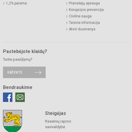
1,2% parama
Pranešėjų apsauga
Korupcijos prevencija
Civilinė sauga
Teisinė informacija
Atviri duomenys
Pastebėjote klaidų?
Turite pasiūlymų?
RAŠYKITE
Bendraukime
Steigėjas
Raseinių rajono
savivaldybė