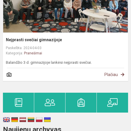
Neįprasti svečiai gimnazijoje
Paskelbta: 2024-04-03
Kategorija:
Pranešimai
Balandžio 3 d. gimnazijoje lankėsi neįprasti svečiai.
Plačiau
Naujienų archyvas