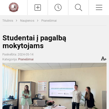
Paieška
Men
Titulinis
Naujienos
Pranešimai
Studentai į pagalbą
mokytojams
Paskelbta: 2024-05-14
Kategorija:
Pranešimai