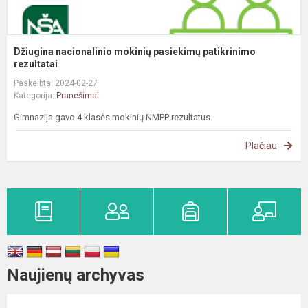
Džiugina nacionalinio mokinių pasiekimų patikrinimo
rezultatai
Paskelbta: 2024-02-27
Kategorija:
Pranešimai
Gimnazija gavo 4 klasės mokinių NMPP rezultatus.
Plačiau
Naujienų archyvas