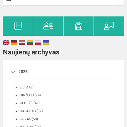
Naujienų archyvas
2026
LIEPA (3)
BIRŽELIS (24)
GEGUŽĖ (49)
BALANDIS (32)
KOVAS (58)