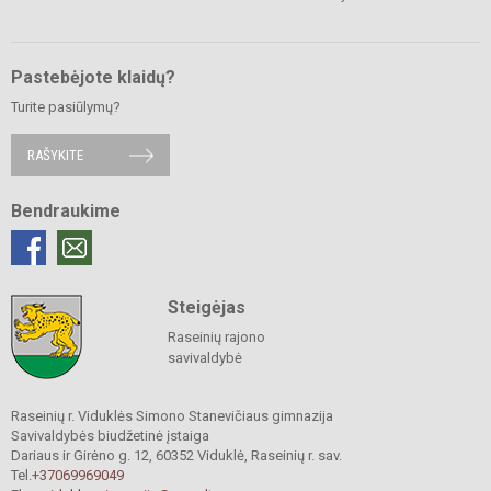
Pastebėjote klaidų?
Turite pasiūlymų?
RAŠYKITE
Bendraukime
Steigėjas
Raseinių rajono
savivaldybė
Raseinių r. Viduklės Simono Stanevičiaus gimnazija
Savivaldybės biudžetinė įstaiga
Dariaus ir Girėno g. 12, 60352 Viduklė, Raseinių r. sav.
Tel.
+37069969049