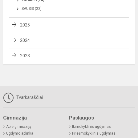
VASARIS (24)
SAUSIS (22)
2025
2024
2023
Tvarkaraščiai
Gimnazija
Paslaugos
Apie gimnaziją
Ikimokyklinis ugdymas
Ugdymo aplinka
Priešmokyklinis ugdymas