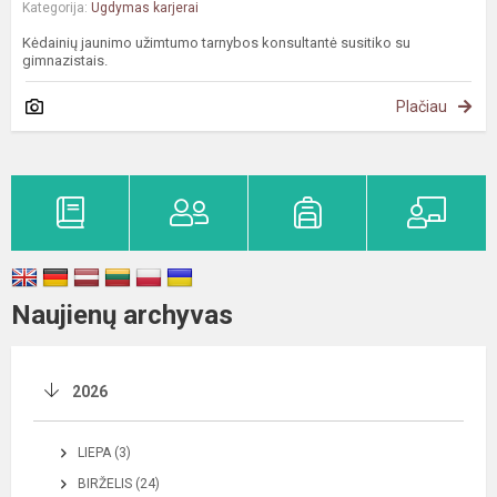
Kategorija:
Ugdymas karjerai
Kėdainių jaunimo užimtumo tarnybos konsultantė susitiko su
gimnazistais.
Plačiau
Naujienų archyvas
2026
LIEPA (3)
BIRŽELIS (24)