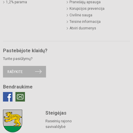
1,2% parama
Pranešėjų apsauga
Korupcijos prevencija
Civilinė sauga
Teisinė informacija
Atviri duomenys
Pastebėjote klaidų?
Turite pasiūlymų?
RAŠYKITE
Bendraukime
Steigėjas
Raseinių rajono
savivaldybė