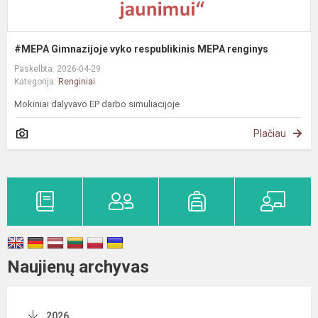
#MEPA Gimnazijoje vyko respublikinis MEPA renginys
Paskelbta: 2026-04-29
Kategorija:
Renginiai
Mokiniai dalyvavo EP darbo simuliacijoje
Plačiau
Naujienų archyvas
2026