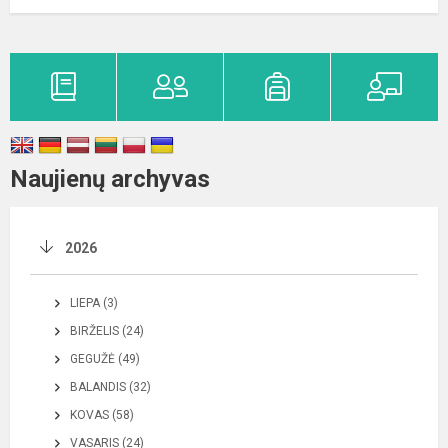
Naujienų archyvas
2026
LIEPA (3)
BIRŽELIS (24)
GEGUŽĖ (49)
BALANDIS (32)
KOVAS (58)
VASARIS (24)