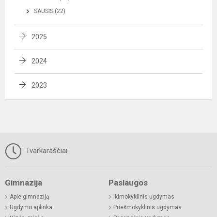
SAUSIS (22)
2025
2024
2023
Tvarkaraščiai
Gimnazija
Paslaugos
Apie gimnaziją
Ikimokyklinis ugdymas
Ugdymo aplinka
Priešmokyklinis ugdymas