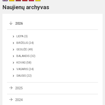
Naujienų archyvas
2026
LIEPA (3)
BIRŽELIS (24)
GEGUŽĖ (49)
BALANDIS (32)
KOVAS (58)
VASARIS (24)
SAUSIS (22)
2025
2024