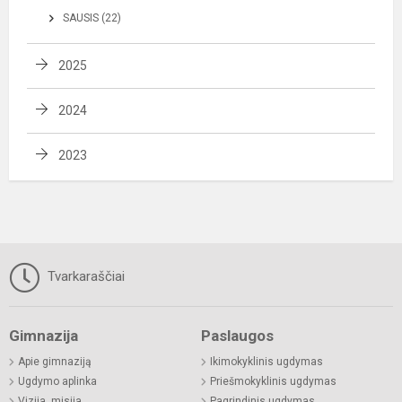
SAUSIS (22)
2025
2024
2023
Tvarkaraščiai
Gimnazija
Paslaugos
Apie gimnaziją
Ikimokyklinis ugdymas
Ugdymo aplinka
Priešmokyklinis ugdymas
Vizija, misija
Pagrindinis ugdymas