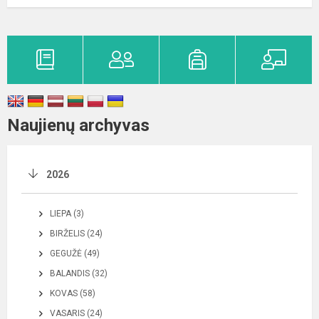
Naujienų archyvas
2026
LIEPA (3)
BIRŽELIS (24)
GEGUŽĖ (49)
BALANDIS (32)
KOVAS (58)
VASARIS (24)