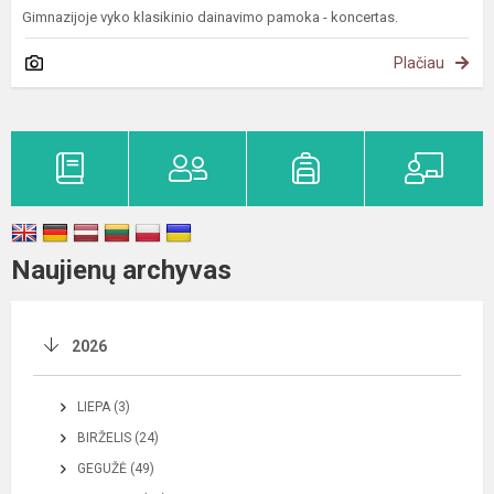
Gimnazijoje vyko klasikinio dainavimo pamoka - koncertas.
Plačiau
Naujienų archyvas
2026
LIEPA (3)
BIRŽELIS (24)
GEGUŽĖ (49)