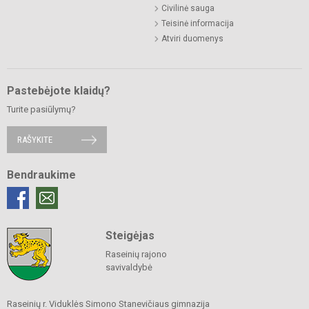
Civilinė sauga
Teisinė informacija
Atviri duomenys
Pastebėjote klaidų?
Turite pasiūlymų?
RAŠYKITE
Bendraukime
Steigėjas
Raseinių rajono
savivaldybė
Raseinių r. Viduklės Simono Stanevičiaus gimnazija