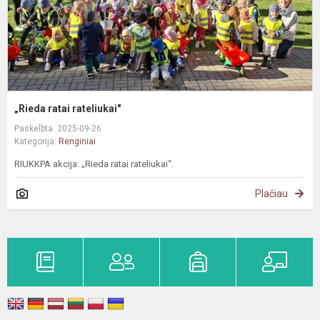
„Rieda ratai rateliukai"
Paskelbta: 2025-09-26
Kategorija:
Renginiai
RIUKKPA akcija: „Rieda ratai rateliukai“.
Plačiau