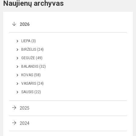
Naujienų archyvas
2026
LIEPA (3)
BIRŽELIS (24)
GEGUŽĖ (49)
BALANDIS (32)
KOVAS (58)
VASARIS (24)
SAUSIS (22)
2025
2024