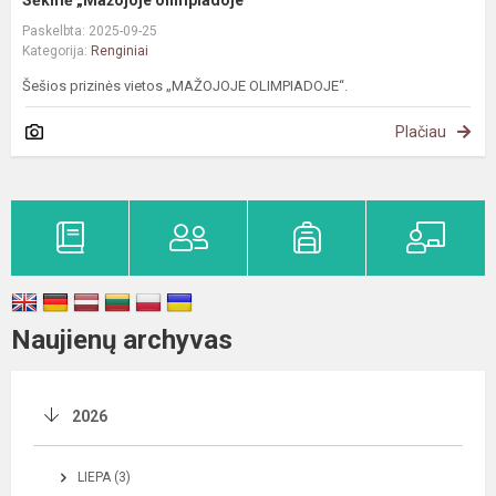
Sėkmė „Mažojoje olimpiadoje“
Paskelbta: 2025-09-25
Kategorija:
Renginiai
Šešios prizinės vietos „MAŽOJOJE OLIMPIADOJE“.
Plačiau
Naujienų archyvas
2026
LIEPA (3)