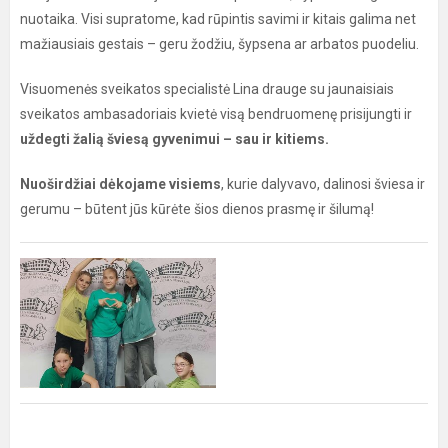
nuotaika. Visi supratome, kad rūpintis savimi ir kitais galima net
mažiausiais gestais – geru žodžiu, šypsena ar arbatos puodeliu.
Visuomenės sveikatos specialistė Lina drauge su jaunaisiais
sveikatos ambasadoriais kvietė visą bendruomenę prisijungti ir
uždegti žalią šviesą gyvenimui – sau ir kitiems.
Nuoširdžiai dėkojame visiems
, kurie dalyvavo, dalinosi šviesa ir
gerumu – būtent jūs kūrėte šios dienos prasmę ir šilumą!