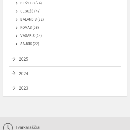
BIRŽELIS (24)
GEGUŽĖ (49)
BALANDIS (32)
KOVAS (58)
VASARIS (24)
SAUSIS (22)
2025
2024
2023
Tvarkaraščiai