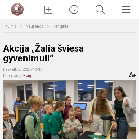
Paieška
Men
Titulinis
Naujienos
Renginiai
Akcija „Žalia šviesa
gyvenimui!“
Paskelbta: 2025-10-13
Kategorija:
Renginiai