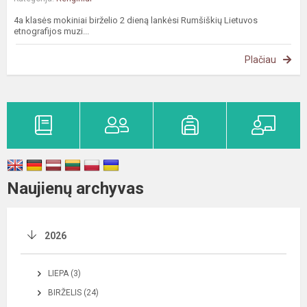
4a klasės mokiniai birželio 2 dieną lankėsi Rumšiškių Lietuvos
etnografijos muzi...
Plačiau
Naujienų archyvas
2026
LIEPA (3)
BIRŽELIS (24)