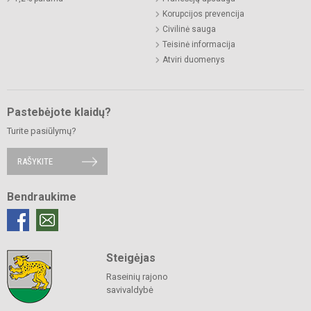
Korupcijos prevencija
Civilinė sauga
Teisinė informacija
Atviri duomenys
Pastebėjote klaidų?
Turite pasiūlymų?
RAŠYKITE
Bendraukime
Steigėjas
Raseinių rajono
savivaldybė