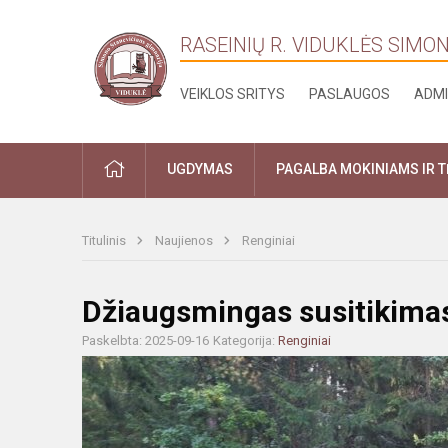
RASEINIŲ R. VIDUKLĖS SIMO
VEIKLOS SRITYS
PASLAUGOS
ADMI
PRADŽIA
UGDYMAS
PAGALBA MOKINIAMS IR 
Titulinis
Naujienos
Renginiai
Džiaugsmingas susitikimas
Paskelbta: 2025-09-16
Kategorija:
Renginiai