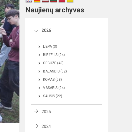
Naujienų archyvas
2026
LIEPA (3)
BIRŽELIS (24)
GEGUŽĖ (49)
BALANDIS (32)
KOVAS (58)
VASARIS (24)
SAUSIS (22)
2025
2024