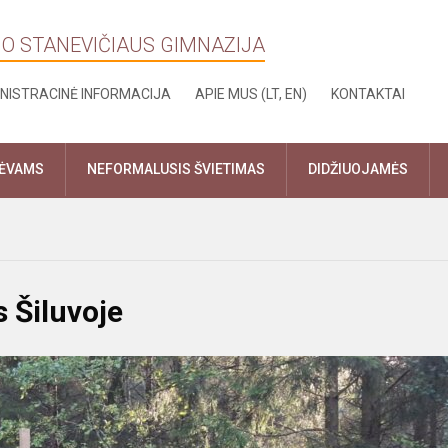
NO STANEVIČIAUS GIMNAZIJA
NISTRACINĖ INFORMACIJA
APIE MUS (LT, EN)
KONTAKTAI
TĖVAMS
NEFORMALUSIS ŠVIETIMAS
DIDŽIUOJAMĖS
 Šiluvoje