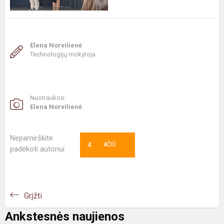
Elena Norvilienė
Technologijų mokytoja
Nuotraukos:
Elena Norvilienė
Nepamirškite
4
AČIŪ
padėkoti autoriui
Grįžti
Ankstesnės naujienos