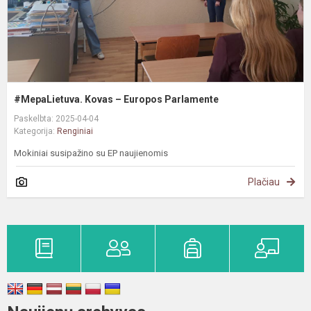
#MepaLietuva. Kovas – Europos Parlamente
Paskelbta: 2025-04-04
Kategorija:
Renginiai
Mokiniai susipažino su EP naujienomis
Plačiau