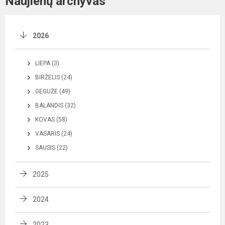
Naujienų archyvas
2026
LIEPA (3)
BIRŽELIS (24)
GEGUŽĖ (49)
BALANDIS (32)
KOVAS (58)
VASARIS (24)
SAUSIS (22)
2025
2024
2023