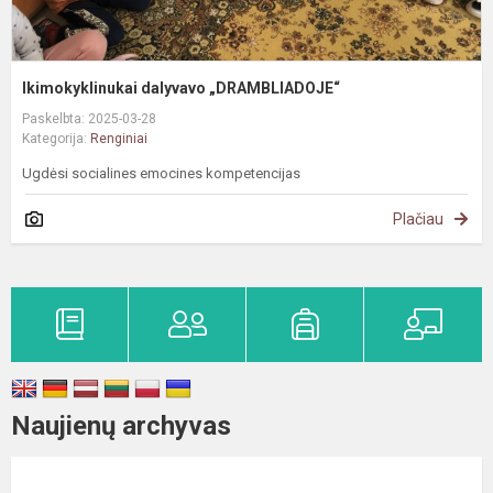
Ikimokyklinukai dalyvavo „DRAMBLIADOJE“
Paskelbta: 2025-03-28
Kategorija:
Renginiai
Ugdėsi socialines emocines kompetencijas
Plačiau
Naujienų archyvas