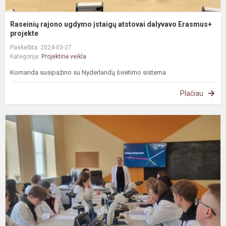
Raseinių rajono ugdymo įstaigų atstovai dalyvavo Erasmus+
projekte
Paskelbta: 2024-03-27
Kategorija:
Projektinė veikla
Komanda susipažino su Nyderlandų švietimo sistema
Plačiau
#
v