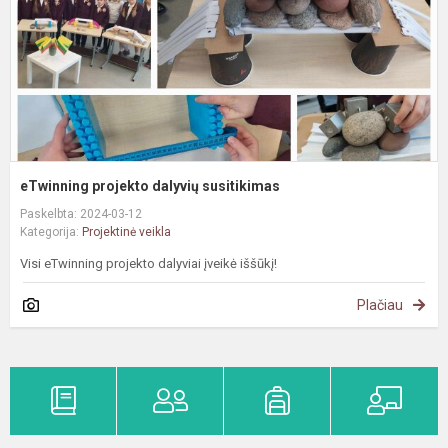
eTwinning projekto dalyvių susitikimas
Paskelbta: 2024-03-12
Kategorija:
Projektinė veikla
Visi eTwinning projekto dalyviai įveikė iššūkį!
Plačiau