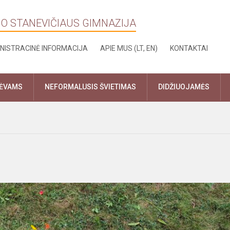
NO STANEVIČIAUS GIMNAZIJA
NISTRACINĖ INFORMACIJA
APIE MUS (LT, EN)
KONTAKTAI
TĖVAMS
NEFORMALUSIS ŠVIETIMAS
DIDŽIUOJAMĖS