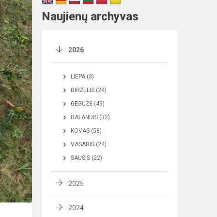
Naujienų archyvas
2026
LIEPA (3)
BIRŽELIS (24)
GEGUŽĖ (49)
BALANDIS (32)
KOVAS (58)
VASARIS (24)
SAUSIS (22)
2025
2024