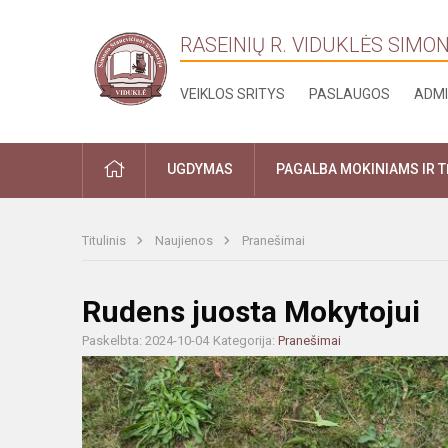
RASEINIŲ R. VIDUKLĖS SIMO
VEIKLOS SRITYS
PASLAUGOS
ADMI
PRADŽIA
UGDYMAS
PAGALBA MOKINIAMS IR 
Titulinis
Naujienos
Pranešimai
Rudens juosta Mokytojui
Paskelbta: 2024-10-04
Kategorija:
Pranešimai